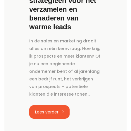
strategieën voor het
verzamelen en
benaderen van
warme leads
In de sales en marketing draait
alles om één kernvraag: Hoe krijg
ik prospects en meer klanten? Of
je nu een beginnende
ondernemer bent of al jarenlang
een bedrijf runt, het verkrijgen
van prospects – potentiële
klanten die interesse tonen…
Lees verder