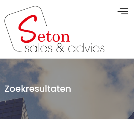
Zoekresultaten