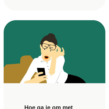
Hoe ga je om met