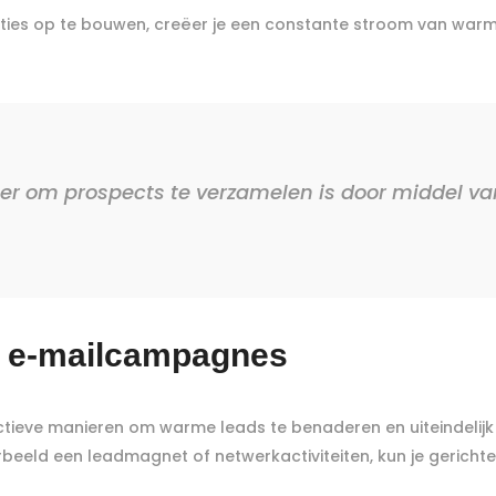
ties op te bouwen, creëer je een constante stroom van warme 
ier om prospects te verzamelen is door middel v
te e-mailcampagnes
ctieve manieren om warme leads te benaderen en uiteindelijk 
rbeeld een leadmagnet of netwerkactiviteiten, kun je geric