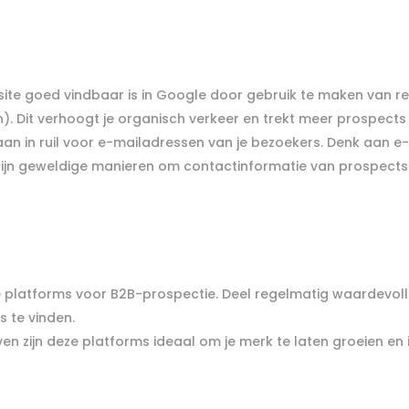
bsite goed vindbaar is in Google door gebruik te maken van 
). Dit verhoogt je organisch verkeer en trekt meer prospects
aan in ruil voor e-mailadressen van je bezoekers. Denk aan e
t zijn geweldige manieren om contactinformatie van prospects
ge platforms voor B2B-prospectie. Deel regelmatig waardevolle
s te vinden.
ven zijn deze platforms ideaal om je merk te laten groeien en