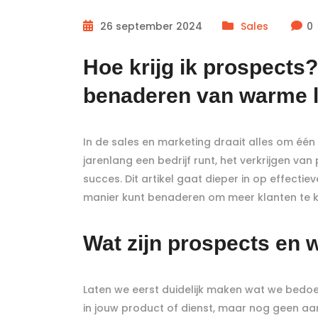
26 september 2024
Sales
0
Hoe krijg ik prospects?
benaderen van warme 
In de sales en marketing draait alles om éé
jarenlang een bedrijf runt, het verkrijgen van
succes. Dit artikel gaat dieper in op effect
manier kunt benaderen om meer klanten te kr
Wat zijn prospects en
Laten we eerst duidelijk maken wat we bedo
in jouw product of dienst, maar nog geen a