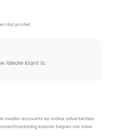
n dat profiel.
 ideale klant is.
iale media-accounts en online advertenties
e contentmarketing kunnen helpen om meer