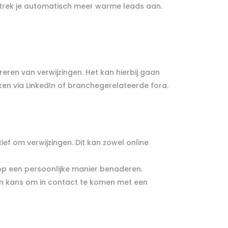
n trek je automatisch meer warme leads aan.
ren van verwijzingen. Het kan hierbij gaan
n via LinkedIn of branchegerelateerde fora.
ief om verwijzingen. Dit kan zowel online
 op een persoonlijke manier benaderen.
 een kans om in contact te komen met een