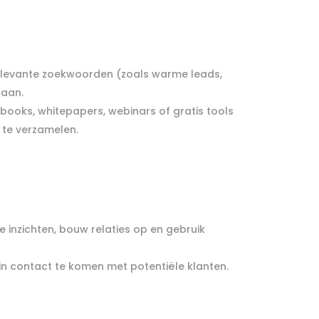
relevante zoekwoorden (zoals warme leads,
 aan.
-books, whitepapers, webinars of gratis tools
 te verzamelen.
 inzichten, bouw relaties op en gebruik
 in contact te komen met potentiële klanten.