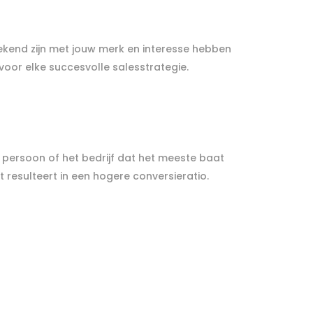
bekend zijn met jouw merk en interesse hebben
 voor elke succesvolle salesstrategie.
e persoon of het bedrijf dat het meeste baat
t resulteert in een hogere conversieratio.