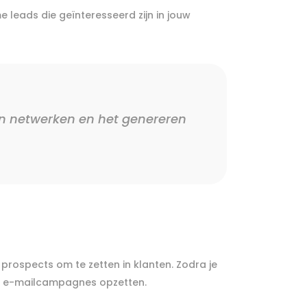
leads die geïnteresseerd zijn in jouw
an netwerken en het genereren
prospects om te zetten in klanten. Zodra je
hte e-mailcampagnes opzetten.