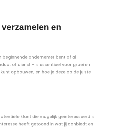
t verzamelen en
en beginnende ondernemer bent of al
oduct of dienst – is essentieel voor groei en
 kunt opbouwen, en hoe je deze op de juiste
otentiële klant die mogelijk geïnteresseerd is
interesse heeft getoond in wat jij aanbiedt en