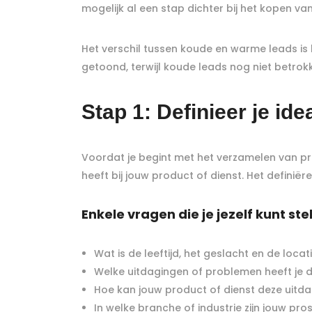
mogelijk al een stap dichter bij het kopen va
Het verschil tussen koude en warme leads is 
getoond, terwijl koude leads nog niet betrokk
Stap 1: Definieer je ide
Voordat je begint met het verzamelen van pros
heeft bij jouw product of dienst. Het definië
Enkele vragen die je jezelf kunt stel
Wat is de leeftijd, het geslacht en de locat
Welke uitdagingen of problemen heeft je 
Hoe kan jouw product of dienst deze uitd
In welke branche of industrie zijn jouw pro