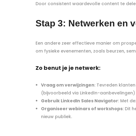
Door consistent waardevolle content te delen
Stap 3: Netwerken en v
Een andere zeer effectieve manier om prospe
om fysieke evenementen, zoals beurzen, sem
Zo benut je je netwerk:
Vraag om verwijzingen
: Tevreden klanten
(bijvoorbeeld via LinkedIn-aanbevelingen) a
Gebruik LinkedIn Sales Navigator
: Met d
Organiseer webinars of workshops
: Dit 
nieuw publiek.