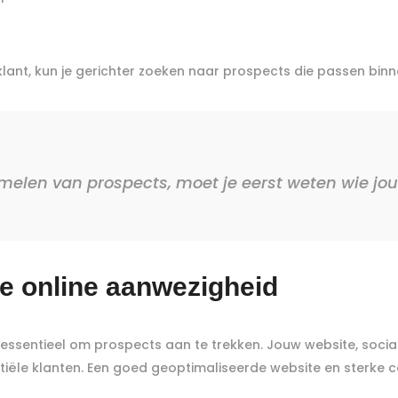
klant, kun je gerichter zoeken naar prospects die passen binne
melen van prospects, moet je eerst weten wie jouw
e online aanwezigheid
eid essentieel om prospects aan te trekken. Jouw website, soc
ntiële klanten. Een goed geoptimaliseerde website en sterk