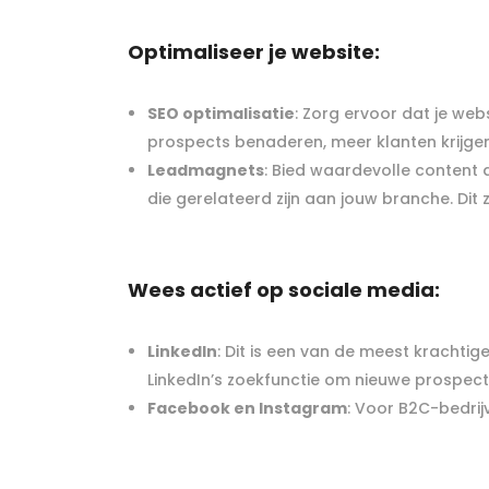
Optimaliseer je website:
SEO optimalisatie
: Zorg ervoor dat je we
prospects benaderen, meer klanten krijgen
Leadmagnets
: Bied waardevolle content 
die gerelateerd zijn aan jouw branche. Di
Wees actief op sociale media:
LinkedIn
: Dit is een van de meest krachti
LinkedIn’s zoekfunctie om nieuwe prospect
Facebook en Instagram
: Voor B2C-bedrij