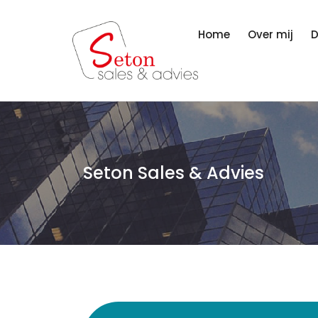
Home
Over mij
D
Seton Sales & Advies