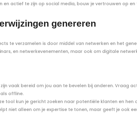
 en actief te zijn op social media, bouw je vertrouwen op e
erwijzingen genereren
cts te verzamelen is door middel van netwerken en het genere
inars, en netwerkevenementen, maar ook om digitale netwerke
 zijn vaak bereid om jou aan te bevelen bij anderen. Vraag act
ls offline.
eze tool kun je gericht zoeken naar potentiële klanten en hen
helpt niet alleen om je expertise te tonen, maar geeft je ook