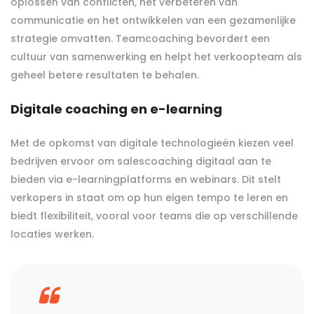
oplossen van conflicten, het verbeteren van
communicatie en het ontwikkelen van een gezamenlijke
strategie omvatten. Teamcoaching bevordert een
cultuur van samenwerking en helpt het verkoopteam als
geheel betere resultaten te behalen.
Digitale coaching en e-learning
Met de opkomst van digitale technologieën kiezen veel
bedrijven ervoor om salescoaching digitaal aan te
bieden via e-learningplatforms en webinars. Dit stelt
verkopers in staat om op hun eigen tempo te leren en
biedt flexibiliteit, vooral voor teams die op verschillende
locaties werken.