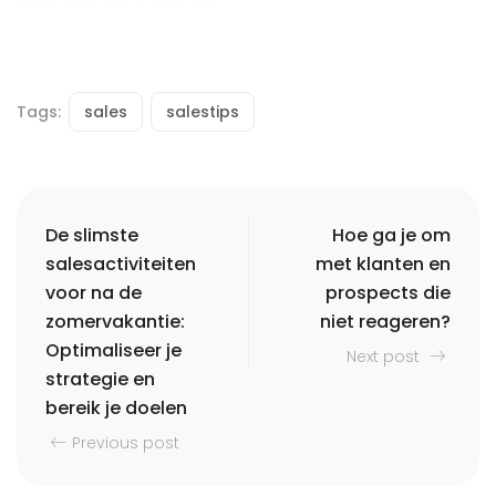
Tags:
sales
salestips
De slimste
Hoe ga je om
salesactiviteiten
met klanten en
voor na de
prospects die
zomervakantie:
niet reageren?
Optimaliseer je
Next post
strategie en
bereik je doelen
Previous post