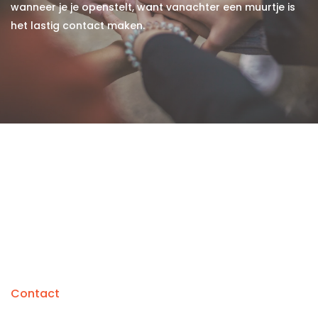
wanneer je je openstelt, want vanachter een muurtje is
het lastig contact maken.
Contact