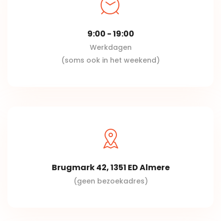
9:00 - 19:00
Werkdagen
(soms ook in het weekend)
Brugmark 42, 1351 ED Almere
(geen bezoekadres)