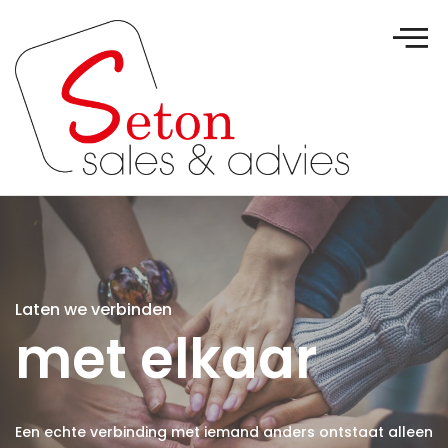
Laten we verbinden
met elkaar
Een echte verbinding met iemand anders ontstaat alleen