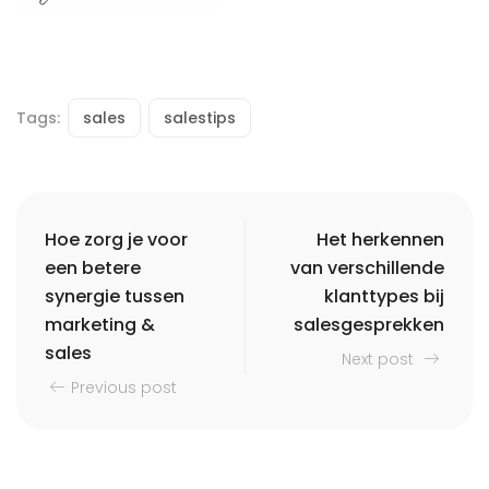
Tags:
sales
salestips
Hoe zorg je voor
Het herkennen
een betere
van verschillende
synergie tussen
klanttypes bij
marketing &
salesgesprekken
sales
Next post
Previous post