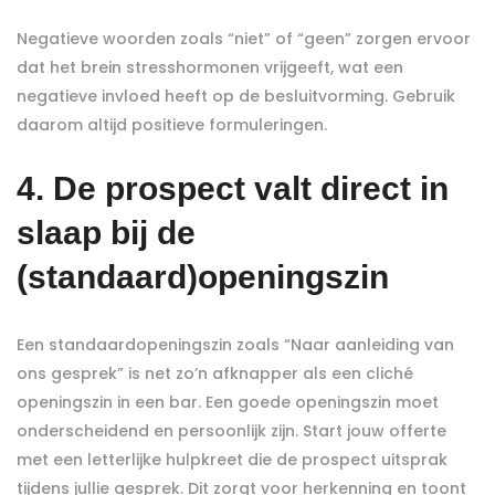
Negatieve woorden zoals “niet” of “geen” zorgen ervoor
dat het brein stresshormonen vrijgeeft, wat een
negatieve invloed heeft op de besluitvorming. Gebruik
daarom altijd positieve formuleringen.
4. De prospect valt direct in
slaap bij de
(standaard)openingszin
Een standaardopeningszin zoals “Naar aanleiding van
ons gesprek” is net zo’n afknapper als een cliché
openingszin in een bar. Een goede openingszin moet
onderscheidend en persoonlijk zijn. Start jouw offerte
met een letterlijke hulpkreet die de prospect uitsprak
tijdens jullie gesprek. Dit zorgt voor herkenning en toont