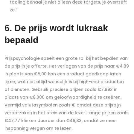
tooling behaal je niet alleen deze targets, je overtreft
ze.”
6. De prijs wordt lukraak
bepaald
Prijspsychologie speelt een grote rol bij het bepalen van
de prijs in je offerte. Het verlagen van de prijs naar €4,99
in plaats van €5,00 kan een product goedkoop laten
lijken, wat niet altijd wenselijk is bij high-end producten
of diensten. Gebruik precieze prijzen zoals €7.993 in
plaats van €8.000 om geloofwaardigheid te creëren.
Vermijd valutasymbolen zoals € omdat deze prijspijn
veroorzaken in het brein van de lezer. Lange prijzen zoals
€47,77 klinken duurder dan €48,83, omdat ze meer
inspanning vergen om te lezen.