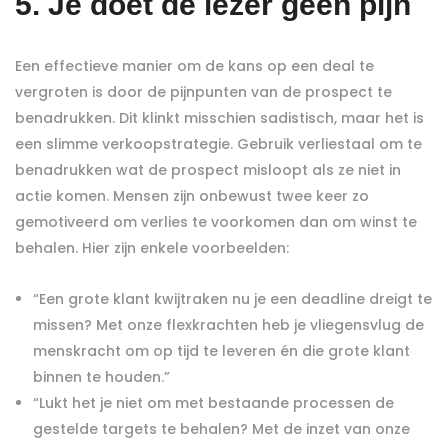
5. Je doet de lezer geen pijn
Een effectieve manier om de kans op een deal te
vergroten is door de pijnpunten van de prospect te
benadrukken. Dit klinkt misschien sadistisch, maar het is
een slimme verkoopstrategie. Gebruik verliestaal om te
benadrukken wat de prospect misloopt als ze niet in
actie komen. Mensen zijn onbewust twee keer zo
gemotiveerd om verlies te voorkomen dan om winst te
behalen. Hier zijn enkele voorbeelden:
“Een grote klant kwijtraken nu je een deadline dreigt te
missen? Met onze flexkrachten heb je vliegensvlug de
menskracht om op tijd te leveren én die grote klant
binnen te houden.”
“Lukt het je niet om met bestaande processen de
gestelde targets te behalen? Met de inzet van onze