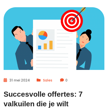
31 mei 2024
Sales
0
Succesvolle offertes: 7
valkuilen die je wilt