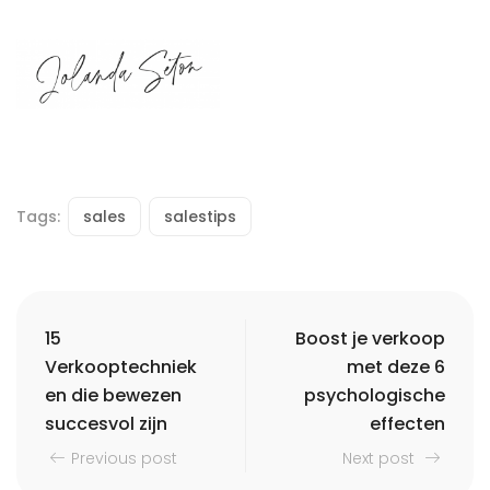
Tags:
sales
salestips
15
Boost je verkoop
Verkooptechniek
met deze 6
en die bewezen
psychologische
succesvol zijn
effecten
Previous post
Next post