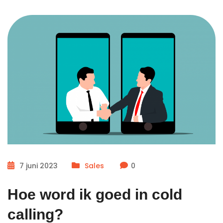
7 juni 2023
Sales
0
Hoe word ik goed in cold
calling?