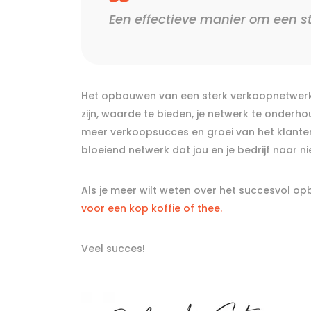
Een effectieve manier om een s
Het opbouwen van een sterk verkoopnetwerk is
zijn, waarde te bieden, je netwerk te onderh
meer verkoopsucces en groei van het klantenb
bloeiend netwerk dat jou en je bedrijf naar 
Als je meer wilt weten over het succesvol op
voor een kop koffie of thee.
Veel succes!