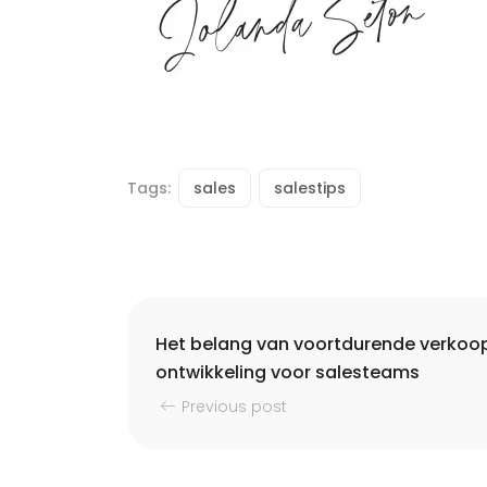
Tags:
sales
salestips
Het belang van voortdurende verkoop
ontwikkeling voor salesteams
Previous post