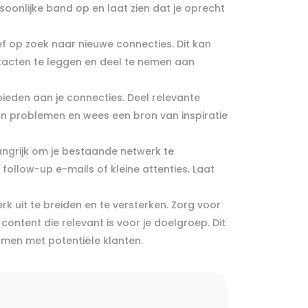
soonlijke band op en laat zien dat je oprecht
ef op zoek naar nieuwe connecties. Dit kan
ntacten te leggen en deel te nemen aan
ieden aan je connecties. Deel relevante
van problemen en wees een bron van inspiratie
langrijk om je bestaande netwerk te
ollow-up e-mails of kleine attenties. Laat
k uit te breiden en te versterken. Zorg voor
ontent die relevant is voor je doelgroep. Dit
omen met potentiële klanten.