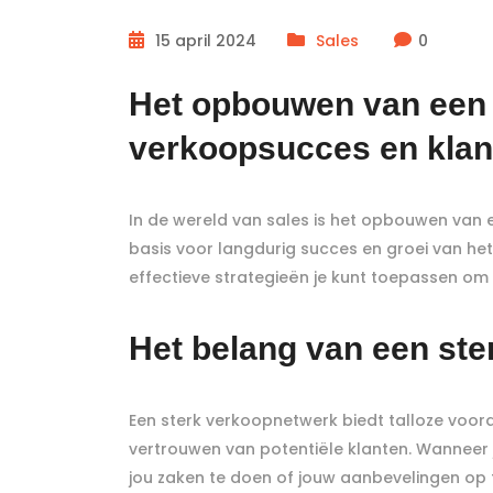
15 april 2024
Sales
0
Het opbouwen van een 
verkoopsucces en klan
In de wereld van sales is het opbouwen van
basis voor langdurig succes en groei van het 
effectieve strategieën je kunt toepassen o
Het belang van een st
Een sterk verkoopnetwerk biedt talloze voord
vertrouwen van potentiële klanten. Wanneer 
jou zaken te doen of jouw aanbevelingen op 