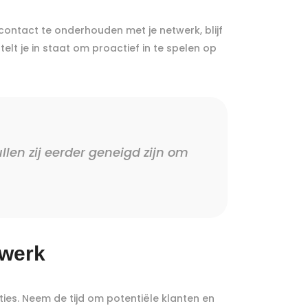
ontact te onderhouden met je netwerk, blijf
lt je in staat om proactief in te spelen op
en zij eerder geneigd zijn om
twerk
ies. Neem de tijd om potentiële klanten en