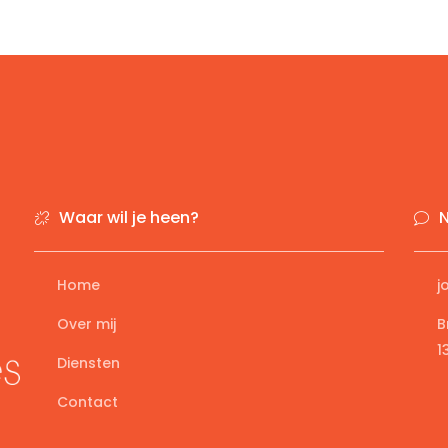
Waar wil je heen?
Home
j
Over mij
B
1
Diensten
Contact