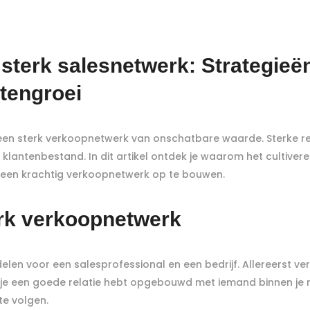
sterk salesnetwerk: Strategieë
tengroei
 een sterk verkoopnetwerk van onschatbare waarde. Sterke r
klantenbestand. In dit artikel ontdek je waarom het cultiveren
m een krachtig verkoopnetwerk op te bouwen.
erk verkoopnetwerk
elen voor een salesprofessional en een bedrijf. Allereerst v
je een goede relatie hebt opgebouwd met iemand binnen je net
te volgen.