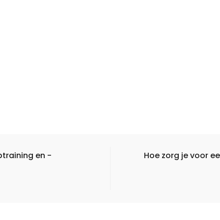
training en -
Hoe zorg je voor e