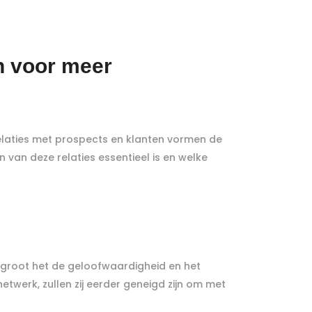
n voor meer
elaties met prospects en klanten vormen de
 van deze relaties essentieel is en welke
ergroot het de geloofwaardigheid en het
werk, zullen zij eerder geneigd zijn om met