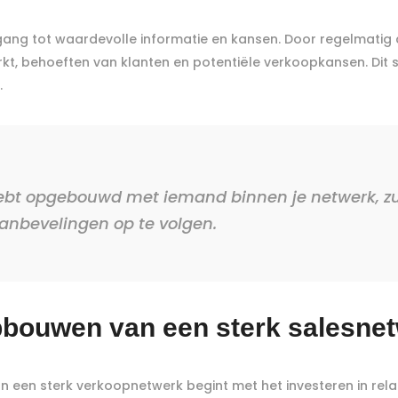
ang tot waardevolle informatie en kansen. Door regelmatig c
t, behoeften van klanten en potentiële verkoopkansen. Dit ste
.
ebt opgebouwd met iemand binnen je netwerk, zull
anbevelingen op te volgen.
opbouwen van een sterk salesne
 een sterk verkoopnetwerk begint met het investeren in relat