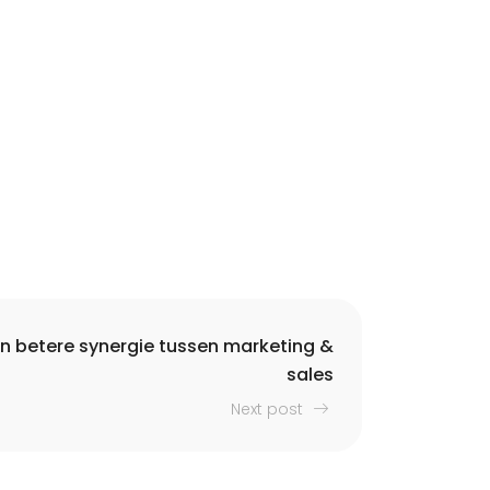
en betere synergie tussen marketing &
sales
Next post