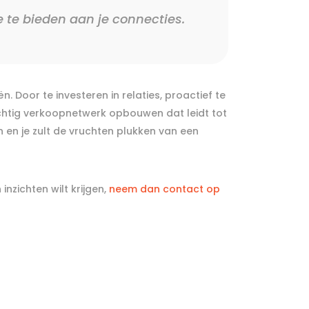
 te bieden aan je connecties.
 Door te investeren in relaties, proactief te
achtig verkoopnetwerk opbouwen dat leidt tot
n en je zult de vruchten plukken van een
nzichten wilt krijgen,
neem dan contact op