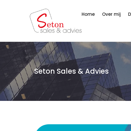
Home
Over mij
D
Seton Sales & Advies