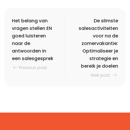
Het belang van
De slimste
vragen stellen EN
salesactiviteiten
goed luisteren
voor na de
naar de
zomervakantie:
antwoorden in
Optimaliseer je
een salesgesprek
strategie en
bereik je doelen
Previous post
Next post