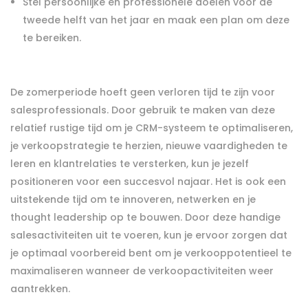
Stel persoonlijke en professionele doelen voor de
tweede helft van het jaar en maak een plan om deze
te bereiken.
De zomerperiode hoeft geen verloren tijd te zijn voor
salesprofessionals. Door gebruik te maken van deze
relatief rustige tijd om je CRM-systeem te optimaliseren,
je verkoopstrategie te herzien, nieuwe vaardigheden te
leren en klantrelaties te versterken, kun je jezelf
positioneren voor een succesvol najaar. Het is ook een
uitstekende tijd om te innoveren, netwerken en je
thought leadership op te bouwen. Door deze handige
salesactiviteiten uit te voeren, kun je ervoor zorgen dat
je optimaal voorbereid bent om je verkooppotentieel te
maximaliseren wanneer de verkoopactiviteiten weer
aantrekken.