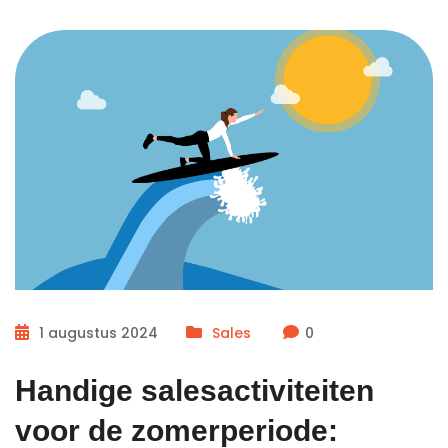
1 augustus 2024
Sales
0
Handige salesactiviteiten
voor de zomerperiode: