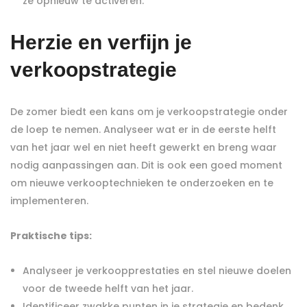
ze opnieuw te activeren.
Herzie en verfijn je
verkoopstrategie
De zomer biedt een kans om je verkoopstrategie onder
de loep te nemen. Analyseer wat er in de eerste helft
van het jaar wel en niet heeft gewerkt en breng waar
nodig aanpassingen aan. Dit is ook een goed moment
om nieuwe verkooptechnieken te onderzoeken en te
implementeren.
Praktische tips:
Analyseer je verkoopprestaties en stel nieuwe doelen
voor de tweede helft van het jaar.
Identificeer zwakke punten in je strategie en bedenk