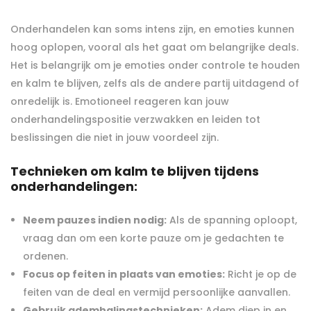
Onderhandelen kan soms intens zijn, en emoties kunnen
hoog oplopen, vooral als het gaat om belangrijke deals.
Het is belangrijk om je emoties onder controle te houden
en kalm te blijven, zelfs als de andere partij uitdagend of
onredelijk is. Emotioneel reageren kan jouw
onderhandelingspositie verzwakken en leiden tot
beslissingen die niet in jouw voordeel zijn.
Technieken om kalm te blijven tijdens
onderhandelingen:
Neem pauzes indien nodig:
Als de spanning oploopt,
vraag dan om een korte pauze om je gedachten te
ordenen.
Focus op feiten in plaats van emoties:
Richt je op de
feiten van de deal en vermijd persoonlijke aanvallen.
Gebruik ademhalingstechnieken:
Adem diep in en