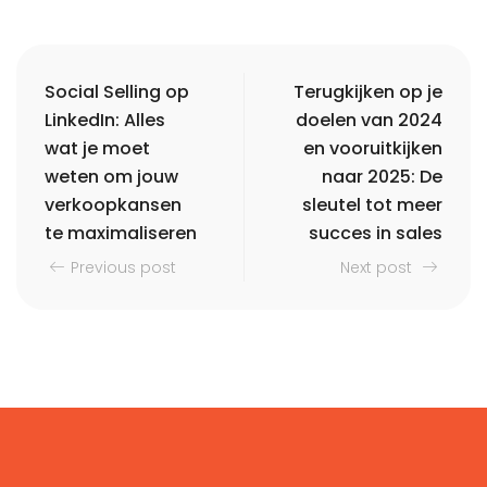
Social Selling op
Terugkijken op je
LinkedIn: Alles
doelen van 2024
wat je moet
en vooruitkijken
weten om jouw
naar 2025: De
verkoopkansen
sleutel tot meer
te maximaliseren
succes in sales
Previous post
Next post