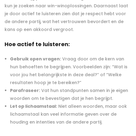
kun je zoeken naar win-winoplossingen. Daarnaast laat
je door actief te luisteren zien dat je respect hebt voor
de andere partij, wat het vertrouwen bevordert en de
kans op een akkoord vergroot.
Hoe actief te luisteren:
Gebruik open vragen:
Vraag door om de kern van
hun behoeften te begrijpen. Voorbeelden zijn: “Wat is
voor jou het belangrijkste in deze deal?” of “Welke
resultaten hoop je te bereiken?”
Parafraseer:
Vat hun standpunten samen in je eigen
woorden om te bevestigen dat je hen begrijpt.
Let op lichaamstaal:
Niet alleen woorden, maar ook
lichaamstaal kan veel informatie geven over de
houding en intenties van de andere partij.