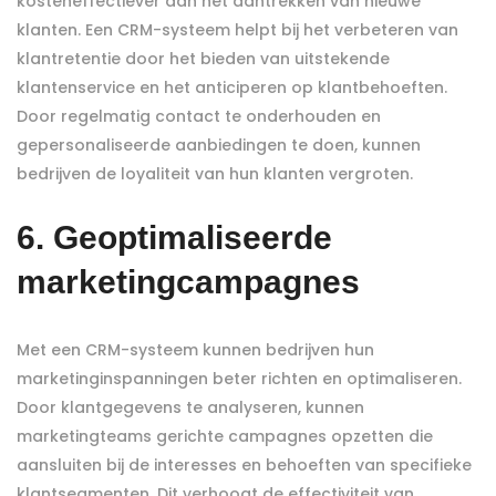
kosteneffectiever dan het aantrekken van nieuwe
klanten. Een CRM-systeem helpt bij het verbeteren van
klantretentie door het bieden van uitstekende
klantenservice en het anticiperen op klantbehoeften.
Door regelmatig contact te onderhouden en
gepersonaliseerde aanbiedingen te doen, kunnen
bedrijven de loyaliteit van hun klanten vergroten.
6. Geoptimaliseerde
marketingcampagnes
Met een CRM-systeem kunnen bedrijven hun
marketinginspanningen beter richten en optimaliseren.
Door klantgegevens te analyseren, kunnen
marketingteams gerichte campagnes opzetten die
aansluiten bij de interesses en behoeften van specifieke
klantsegmenten. Dit verhoogt de effectiviteit van