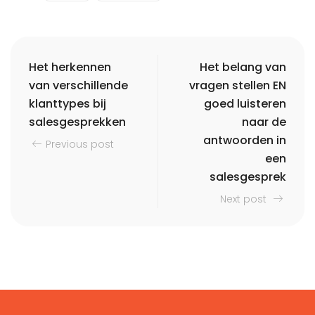
Het herkennen
Het belang van
van verschillende
vragen stellen EN
klanttypes bij
goed luisteren
salesgesprekken
naar de
antwoorden in
Previous post
een
salesgesprek
Next post