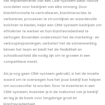
Het implementeren van een CRM-systeem biedt talloze
voordelen voor bedrijven van elke omvang. Door
klantinformatie te centraliseren, klantinteracties te
verbeteren, processen te stroomlijnen en waardevolle
inzichten te bieden, helpt een CRM-systeem bedrijven om
efficiënter te werken en hun klanttevredenheid te
verhogen. Bovendien ondersteunt het de marketing- en
verkoopinspanningen, verbetert het de samenwerking
binnen het team en biedt het de flexibiliteit en
schaalbaarheid die nodig zijn om te groeien in een
competitieve markt.
Als je nog geen CRM-systeem gebruikt, is het de moeite
waard om te overwegen hoe het jouw bedrijf kan helpen
om succesvoller te worden. Door te investeren in een
CRM-systeem, investeer je in de toekomst van je bedrijf
en leg je de basis voor langdurige groei en
klanttevredenheid.